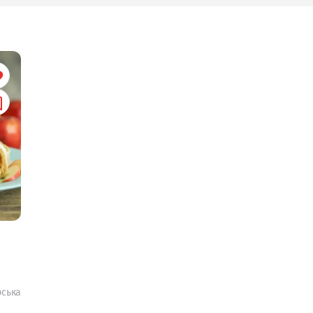
рська