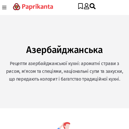
Азербайджанська
Рецепти азербайджанської кухні: ароматні страви з
рисом, м’ясом та спеціями, національні супи та закуски,
що передають колорит і багатство традиційної кухні.