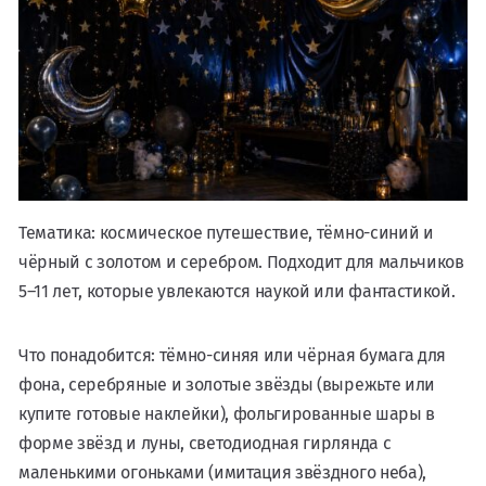
Тематика: космическое путешествие, тёмно-синий и
чёрный с золотом и серебром. Подходит для мальчиков
5–11 лет, которые увлекаются наукой или фантастикой.
Что понадобится: тёмно-синяя или чёрная бумага для
фона, серебряные и золотые звёзды (вырежьте или
купите готовые наклейки), фольгированные шары в
форме звёзд и луны, светодиодная гирлянда с
маленькими огоньками (имитация звёздного неба),