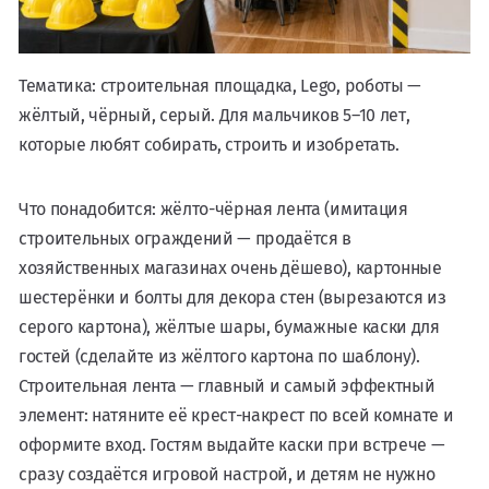
Тематика: строительная площадка, Lego, роботы —
жёлтый, чёрный, серый. Для мальчиков 5–10 лет,
которые любят собирать, строить и изобретать.
Что понадобится: жёлто-чёрная лента (имитация
строительных ограждений — продаётся в
хозяйственных магазинах очень дёшево), картонные
шестерёнки и болты для декора стен (вырезаются из
серого картона), жёлтые шары, бумажные каски для
гостей (сделайте из жёлтого картона по шаблону).
Строительная лента — главный и самый эффектный
элемент: натяните её крест-накрест по всей комнате и
оформите вход. Гостям выдайте каски при встрече —
сразу создаётся игровой настрой, и детям не нужно