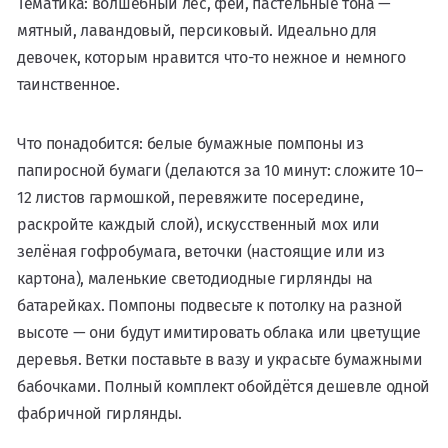
Тематика: волшебный лес, феи, пастельные тона —
мятный, лавандовый, персиковый. Идеально для
девочек, которым нравится что-то нежное и немного
таинственное.
Что понадобится: белые бумажные помпоны из
папиросной бумаги (делаются за 10 минут: сложите 10–
12 листов гармошкой, перевяжите посередине,
раскройте каждый слой), искусственный мох или
зелёная гофробумага, веточки (настоящие или из
картона), маленькие светодиодные гирлянды на
батарейках. Помпоны подвесьте к потолку на разной
высоте — они будут имитировать облака или цветущие
деревья. Ветки поставьте в вазу и украсьте бумажными
бабочками. Полный комплект обойдётся дешевле одной
фабричной гирлянды.