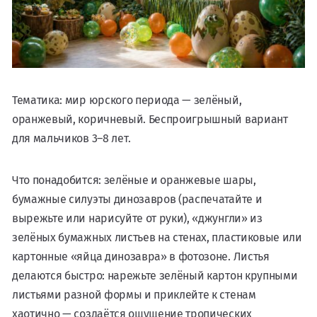
Тематика: мир юрского периода — зелёный,
оранжевый, коричневый. Беспроигрышный вариант
для мальчиков 3–8 лет.
Что понадобится: зелёные и оранжевые шары,
бумажные силуэты динозавров (распечатайте и
вырежьте или нарисуйте от руки), «джунгли» из
зелёных бумажных листьев на стенах, пластиковые или
картонные «яйца динозавра» в фотозоне. Листья
делаются быстро: нарежьте зелёный картон крупными
листьями разной формы и приклейте к стенам
хаотично — создаётся ощущение тропических