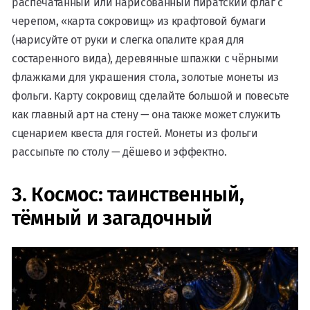
распечатанный или нарисованный пиратский флаг с
черепом, «карта сокровищ» из крафтовой бумаги
(нарисуйте от руки и слегка опалите края для
состаренного вида), деревянные шпажки с чёрными
флажками для украшения стола, золотые монеты из
фольги. Карту сокровищ сделайте большой и повесьте
как главный арт на стену — она также может служить
сценарием квеста для гостей. Монеты из фольги
рассыпьте по столу — дёшево и эффектно.
3. Космос: таинственный,
тёмный и загадочный