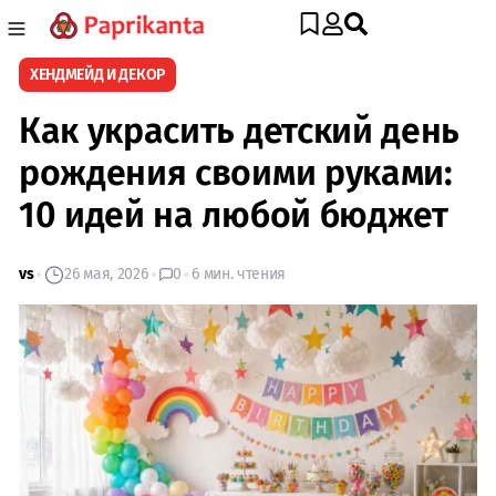
ХЕНДМЕЙД И ДЕКОР
Как украсить детский день
рождения своими руками:
10 идей на любой бюджет
vs
26 мая, 2026
0
6 мин. чтения