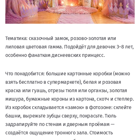
Тематика: сказочный замок, розово-золотая или
лиловая цветовая гамма. Подойдёт для девочек 3–8 лет,
особенно фанаткам диснеевских принцесс.
Что понадобится: большие картонные коробки (можно
взять бесплатно в супермаркете), белая и розовая
краска или гуашь, отрезы тюля или органзы, золотая
мишура, бумажные короны из картона, скотч и степлер.
Из коробок складывается «замок» в фотозоне: склейте
башни, вырежьте зубцы сверху, покрасьте. Тюль
задрапируйте по стенам и дверным проёмам —
создаётся ощущение тронного зала. Стоимость