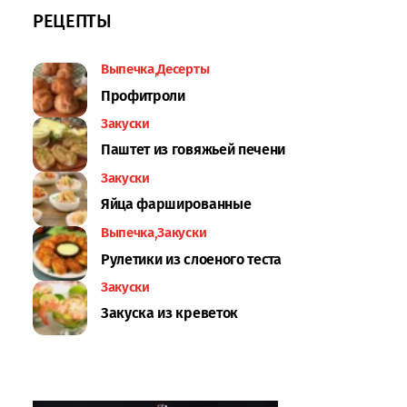
РЕЦЕПТЫ
Выпечка
Десерты
Профитроли
Закуски
Паштет из говяжьей печени
Закуски
Яйца фаршированные
Выпечка
Закуски
Рулетики из слоеного теста
Закуски
Закуска из креветок