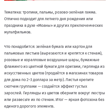
Тематика: тропики, пальмы, розово-зелёная гамма.
Отлично подходит для летнего дня рождения или
праздника в духе «Моаны» и других приключенческих
мультфильмов.
Что понадобится: зелёная бумага или картон для
пальмовых листьев (вырезаются и крепятся к стенам),
розовые и коралловые воздушные шары, бумажные
фламинго из цветной бумаги для оригами, гирлянда из
искусственных цветов (продаётся в магазинах товаров
для дома по 2–3 доллара за метр). Листья крепите
скотчем группами — создаётся эффект густых
зарослей. Гирлянды из цветов оберните вокруг люстры
или развесьте их по стенам. Итог — яркая фотозона без
единого дорогого элемента.