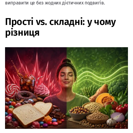
виправити це без жодних дієтичних подвигів.
Прості vs. складні: у чому
різниця