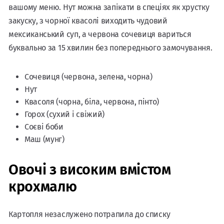
вашому меню. Нут можна запікати в спеціях як хрустку
закуску, з чорної квасолі виходить чудовий
мексиканський суп, а червона сочевиця вариться
буквально за 15 хвилин без попереднього замочування.
Сочевиця (червона, зелена, чорна)
Нут
Квасоля (чорна, біла, червона, пінто)
Горох (сухий і свіжий)
Соєві боби
Маш (мунг)
Овочі з високим вмістом
крохмалю
Картопля незаслужено потрапила до списку