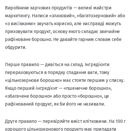
Виробники харчових продуктів — великі майстри
маркетингу. Написи «злаковий», «багатозерновий» або
«з висівками» звучать корисно, але насправді можуть
приховувати продукт, основу якого складає звичайне
рафіноване борошно. Не давайте гарним словам себе
обдурити.
Перше правило — дивіться на склад. Інгредієнти
перераховуються в порядку спадання ваги, тому
«цільнозернове борошно» має стояти першим у списку.
Якщо перший інгредієнт — «пшеничне борошно»,
«збагачене борошно» або просто «борошно», це
рафінований продукт, як би його не називали.
Друге правило — перевіряйте вміст клітковини. На 100 г
хорошого цільнозернового продукту має припадати