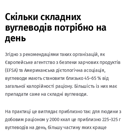
Скільки складних
вуглеводів потрібно на
день
Згідно з рекомендаціями таких організацій, як
Європейське агентство з безпеки харчових продуктів
(EFSA) та Американська дієтологічна асоціація,
вуглеводи мають становити близько 45–65 % від
загальної калорійності раціону. Більшість із них має
припадати саме на складні вуглеводи.
На практиці це виглядає приблизно так: для людини з
добовим раціоном у 2000 ккал це приблизно 225–325 г
вуглеводів на день, більшу частину яких краще