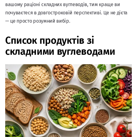
вашому раціоні складних вуглеводів, тим краще ви
почуваєтеся в довгостроковій перспективі. Це не дієта
— це просто розумний вибір.
Список продуктів зі
складними вуглеводами