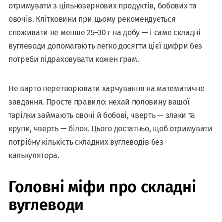
отримувати з цільнозернових продуктів, бобових та
овочів. Клітковини при цьому рекомендується
споживати не менше 25–30 г на добу — і саме складні
вуглеводи допомагають легко досягти цієї цифри без
потреби підраховувати кожен грам.
Не варто перетворювати харчування на математичне
завдання. Просте правило: нехай половину вашої
тарілки займають овочі й бобові, чверть — злаки та
крупи, чверть — білок. Цього достатньо, щоб отримувати
потрібну кількість складних вуглеводів без
калькулятора.
Головні міфи про складні
вуглеводи