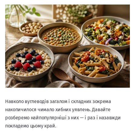
Навколо вуглеводів загалом і складних зокрема
накопичилося чимало хибних уявлень. Давайте
розберемо найпопулярніші з них — і раз і назавжди
покладемо цьому край.