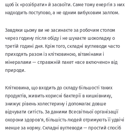
щоб їх «розібрати» й засвоїти. Саме тому енергія з них
надходить поступово, а не одним вибуховим залпом.
Завдяки цьому ви не засинаєте за робочим столом
через годину після обіду і не шукаєте шоколадку о
третій годині дня. Крім того, складні вуглеводи часто
приходять разом із клітковиною, вітамінами і
мінералами — справжній пакет «все включено» від
природи.
Клітковина, що входить до складу більшості таких
продуктів, живить корисні бактерії в кишківнику,
знижує рівень холестерину і допомагає довше
відчувати ситість. За даними Всесвітньої організації
охорони здоров’я, більшість людей отримують її удвічі
менше за норму. Складні вуглеводи — простий спосіб