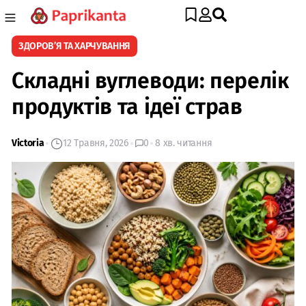
ЗДОРОВ’Я ТА ХАРЧУВАННЯ
Складні вуглеводи: перелік
продуктів та ідеї страв
Victoria
12 Травня, 2026
0
8 хв. читання