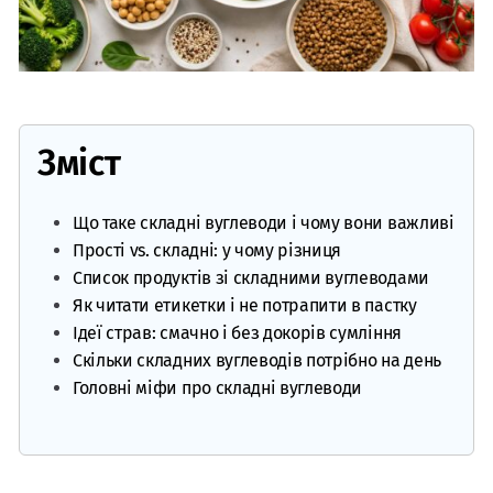
Зміст
Що таке складні вуглеводи і чому вони важливі
Прості vs. складні: у чому різниця
Список продуктів зі складними вуглеводами
Як читати етикетки і не потрапити в пастку
Ідеї страв: смачно і без докорів сумління
Скільки складних вуглеводів потрібно на день
Головні міфи про складні вуглеводи