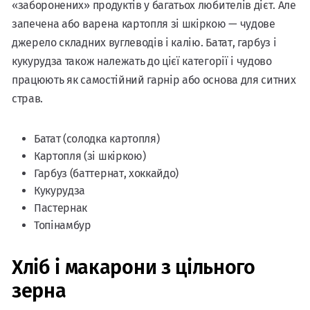
«заборонених» продуктів у багатьох любителів дієт. Але
запечена або варена картопля зі шкіркою — чудове
джерело складних вуглеводів і калію. Батат, гарбуз і
кукурудза також належать до цієї категорії і чудово
працюють як самостійний гарнір або основа для ситних
страв.
Батат (солодка картопля)
Картопля (зі шкіркою)
Гарбуз (баттернат, хоккайдо)
Кукурудза
Пастернак
Топінамбур
Хліб і макарони з цільного
зерна