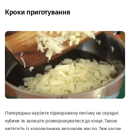
Кроки приготування
Попередньо наріжте підморожену печінку на середні
кубики та залиште розморожуватися до кінця. Також
витягніть із холодильника вершкове масло. Тим часом