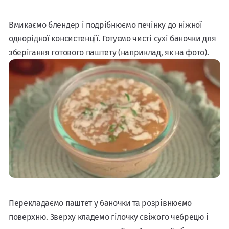
Вмикаємо блендер і подрібнюємо печінку до ніжної
однорідної консистенції. Готуємо чисті сухі баночки для
зберігання готового паштету (наприклад, як на фото).
Перекладаємо паштет у баночки та розрівнюємо
поверхню. Зверху кладемо гілочку свіжого чебрецю і