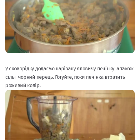
У сковорідку додаємо нарізану яловичу печінку, а також
сіль і чорний перець. Готуйте, поки печінка втратить
рожевий колір.