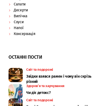
Салати
Десерти
Випічка
Соуси
Напої
Консервація
ОСТАННІ ПОСТИ
Світ та подорожі
Звідки взявся рамен і чому він скрізь
різний
Здоров’я та харчування
Чи діє детокс?
Світ та подорожі