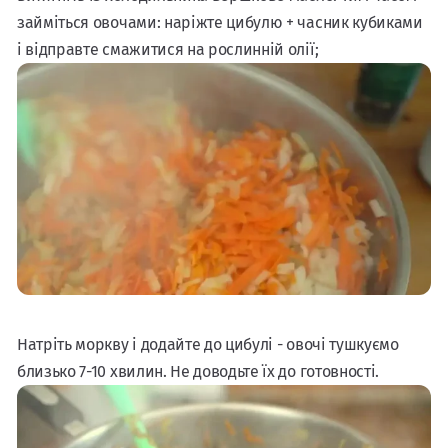
займіться овочами: наріжте цибулю + часник кубиками
і відправте смажитися на рослинній олії;
Натріть моркву і додайте до цибулі - овочі тушкуємо
близько 7-10 хвилин. Не доводьте їх до готовності.