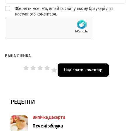
Зберегти моє ім'я, email та сайт у цьому браузері для
наступного коментаря.
ВАША ОЦІНКА
РЕЦЕПТИ
Випічка
Десерти
Печені яблука