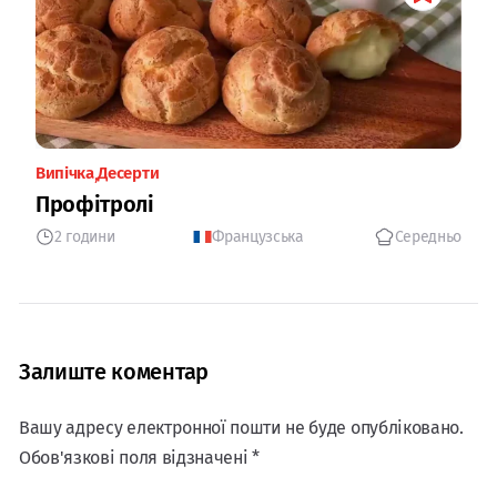
Випічка
Десерти
Профітролі
2 години
Французська
Середньо
Залиште коментар
Вашу адресу електронної пошти не буде опубліковано.
Обов'язкові поля відзначені *