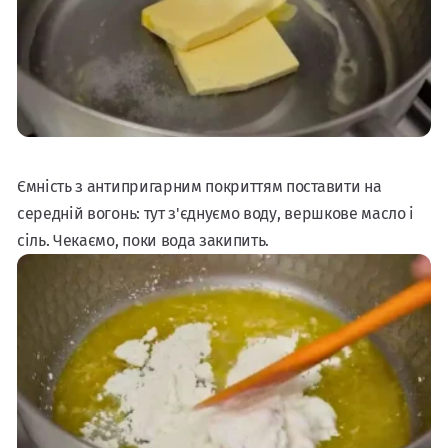
Ємність з антипригарним покриттям поставити на
середній вогонь: тут з'єднуємо воду, вершкове масло і
сіль. Чекаємо, поки вода закипить.