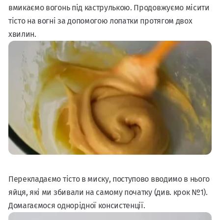
вмикаємо вогонь під каструлькою. Продовжуємо місити
тісто на вогні за допомогою лопатки протягом двох
хвилин.
Перекладаємо тісто в миску, поступово вводимо в нього
яйця, які ми збивали на самому початку (див. крок №1).
Домагаємося однорідної консистенції.