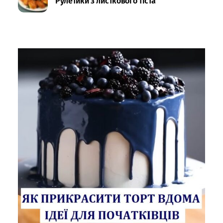
Рулетики з листкового тіста