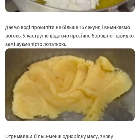
Даємо воді прокипіти не більше 15 секунд і вимикаємо
вогонь. У каструлю додаємо просіяне борошно і швидко
замішуємо тісто лопаткою.
Отримавши більш-менш однорідну масу, знову