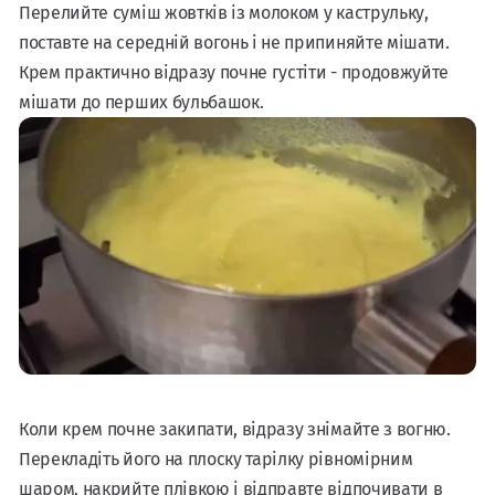
Перелийте суміш жовтків із молоком у каструльку,
поставте на середній вогонь і не припиняйте мішати.
Крем практично відразу почне густіти - продовжуйте
мішати до перших бульбашок.
Коли крем почне закипати, відразу знімайте з вогню.
Перекладіть його на плоску тарілку рівномірним
шаром, накрийте плівкою і відправте відпочивати в