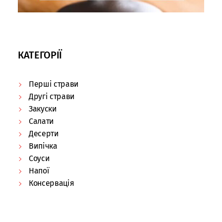
КАТЕГОРІЇ
Перші страви
Другі страви
Закуски
Салати
Десерти
Випічка
Соуси
Напої
Консервація