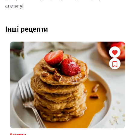
апетиту!
Інші рецепти
Десерти