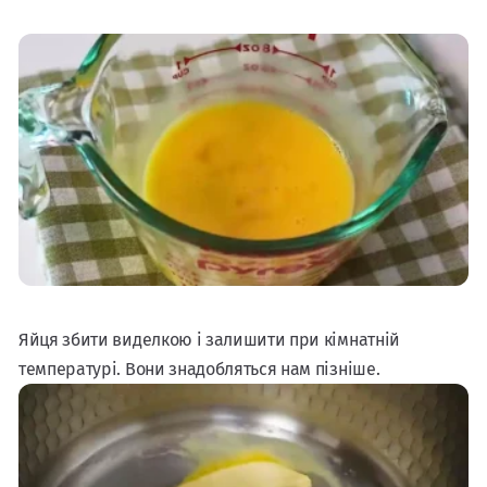
Яйця збити виделкою і залишити при кімнатній
температурі. Вони знадобляться нам пізніше.