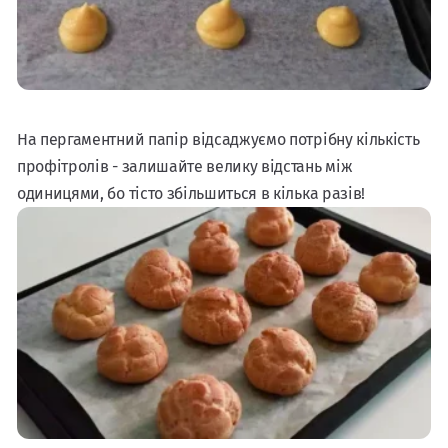
На пергаментний папір відсаджуємо потрібну кількість
профітролів - залишайте велику відстань між
одиницями, бо тісто збільшиться в кілька разів!