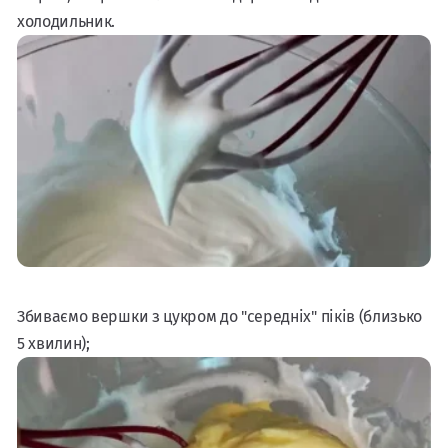
холодильник.
Збиваємо вершки з цукром до "середніх" піків (близько
5 хвилин);