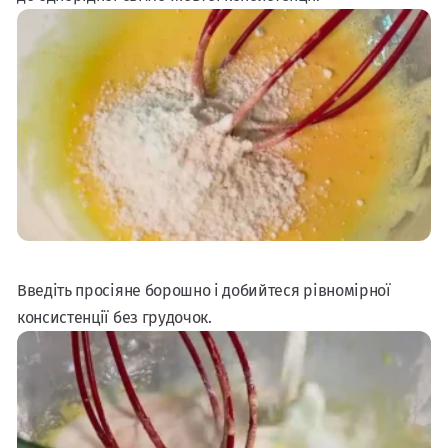
Введіть просіяне борошно і добийтеся рівномірної
консистенції без грудочок.