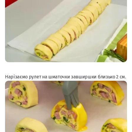
Нарізаємо рулет на шматочки завширшки близько 2 см.