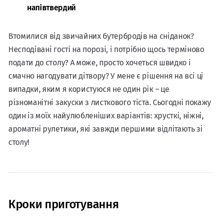
напівтвердий
Втомилися від звичайних бутербродів на сніданок?
Несподівані гості на порозі, і потрібно щось терміново
подати до столу? А може, просто хочеться швидко і
смачно нагодувати дітвору? У мене є рішення на всі ці
випадки, яким я користуюся не один рік – це
різноманітні закуски з листкового тіста. Сьогодні покажу
один із моїх найулюбленіших варіантів: хрусткі, ніжні,
ароматні рулетики, які завжди першими відлітають зі
столу!
Кроки приготування