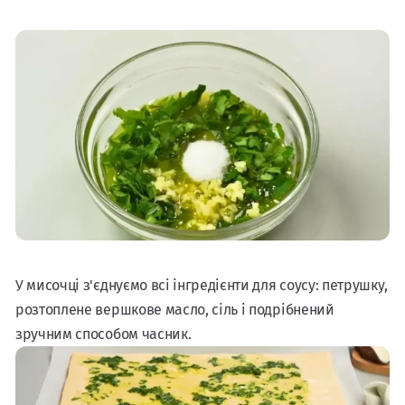
У мисочці з'єднуємо всі інгредієнти для соусу: петрушку,
розтоплене вершкове масло, сіль і подрібнений
зручним способом часник.