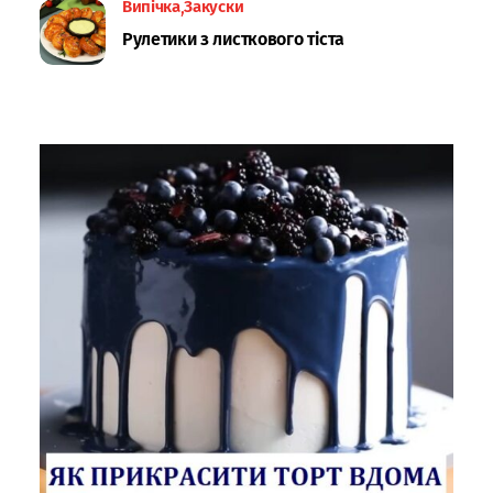
Випічка
Закуски
Рулетики з листкового тіста