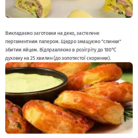
Викладаємо заготовки на деко, застелене
пергаментним папером. Щедро змащуємо "спинки"
збитим яйцем. Відправляємо в розігріту до 180℃
духовку на 25 хвилин (до золотистої скоринки).