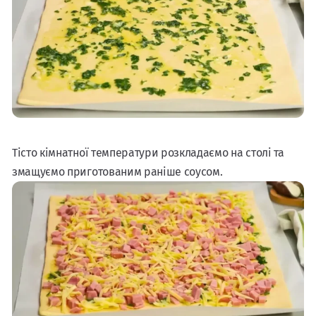
Тісто кімнатної температури розкладаємо на столі та
змащуємо приготованим раніше соусом.