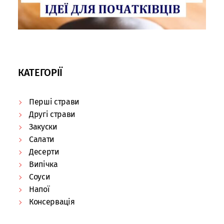
КАТЕГОРІЇ
Перші страви
Другі страви
Закуски
Салати
Десерти
Випічка
Соуси
Напої
Консервація