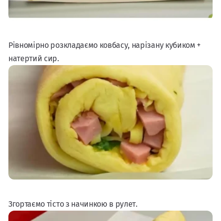
Рівномірно розкладаємо ковбасу, нарізану кубиком +
натертий сир.
Згортаємо тісто з начинкою в рулет.