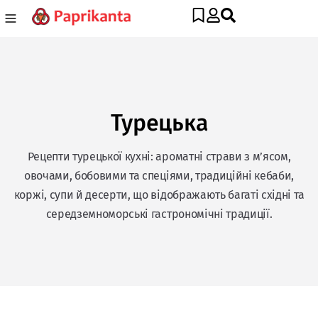
Турецька
Рецепти турецької кухні: ароматні страви з м’ясом,
овочами, бобовими та спеціями, традиційні кебаби,
коржі, супи й десерти, що відображають багаті східні та
середземноморські гастрономічні традиції.