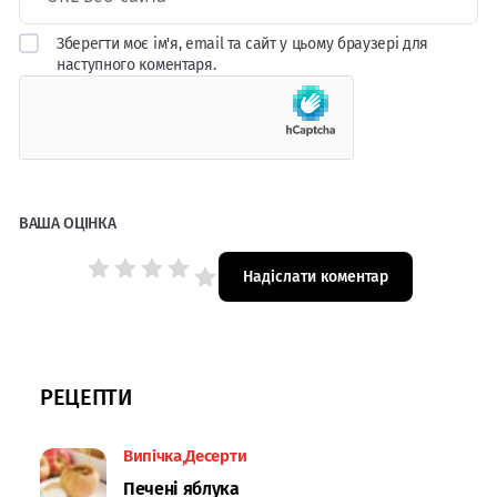
Зберегти моє ім'я, email та сайт у цьому браузері для
наступного коментаря.
ВАША ОЦІНКА
РЕЦЕПТИ
Випічка
Десерти
Печені яблука