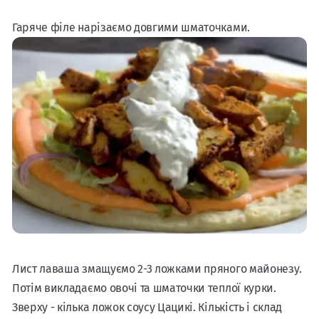
Гаряче філе нарізаємо довгими шматочками.
Лист лаваша змащуємо 2-3 ложками пряного майонезу.
Потім викладаємо овочі та шматочки теплої курки.
Зверху - кілька ложок соусу Цацикі. Кількість і склад