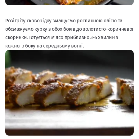
Розігріту сковорідку змащуємо рослинною олією та
обсмажуємо курку з обох боків до золотисто-коричневої
скоринки. Готується м'ясо приблизно 3-5 хвилин з
кожного боку на середньому вогні.