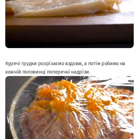
Курячі грудки розрізаємо вздовж, а потім робимо на
кожній половинці поперечні надрізи.