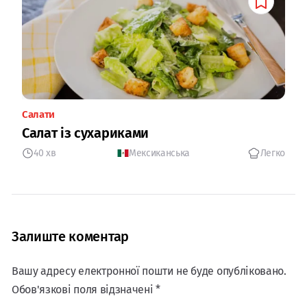
Салати
Салат із сухариками
40 хв
Мексиканська
Легко
Залиште коментар
Вашу адресу електронної пошти не буде опубліковано.
Обов'язкові поля відзначені *