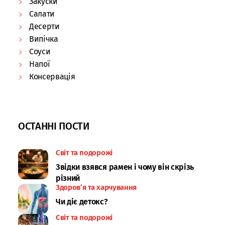
Закуски
Салати
Десерти
Випічка
Соуси
Напої
Консервація
ОСТАННІ ПОСТИ
Світ та подорожі
Звідки взявся рамен і чому він скрізь
різний
Здоров’я та харчування
Чи діє детокс?
Світ та подорожі