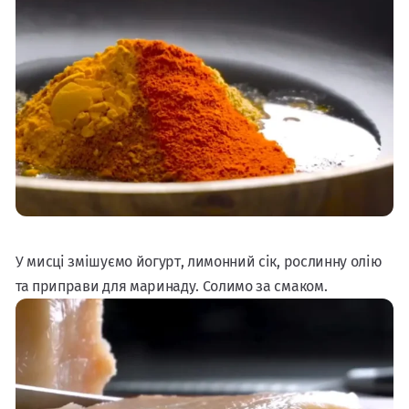
У мисці змішуємо йогурт, лимонний сік, рослинну олію
та приправи для маринаду. Солимо за смаком.