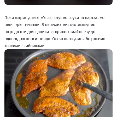
Поки маринується м'ясо, готуємо соуси та нарізаємо
овочі для начинки. В окремих мисках змішуємо
інгредієнти для цацики та пряного майонезу до
однорідної консистенції. Овочі шаткуємо або ріжемо
тонкими скибочками.