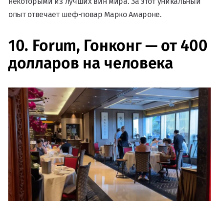
некоторыми из лучших вин мира. За этот уникальный
опыт отвечает шеф-повар Марко Амароне.
10. Forum, Гонконг — от 400
долларов на человека