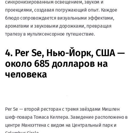
синхронизированным освещением, звуком и
проекциями, создавая погружающий опыт. Каждое
блюдо сопровождается визуальными эффектами,
ароматами и звуковыми дорожками, превращая
трапезу в мультисенсорное путешествие.
4. Per Se, Нью-Йорк, США —
около 685 долларов на
человека
Per Se — второй ресторан с тремя звёздами Мишлен
шеф-повара Томаса Келлера. Заведение расположено в
центре Манхэттена с видом на Центральный парк и