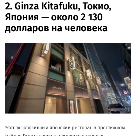
2. Ginza Kitafuku, Токио,
Япония — около 2 130
долларов на человека
Этот эксклюзивный японский ресторан в престижном
районе Гиндза специализируется на живых