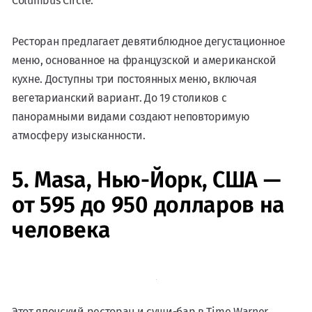
Columbus Circle.
Ресторан предлагает девятиблюдное дегустационное
меню, основанное на французской и американской
кухне. Доступны три постоянных меню, включая
вегетарианский вариант. До 19 столиков с
панорамными видами создают неповторимую
атмосферу изысканности.
5. Masa, Нью-Йорк, США —
от 595 до 950 долларов на
человека
Этот японский ресторан и суши-бар в Time Warner