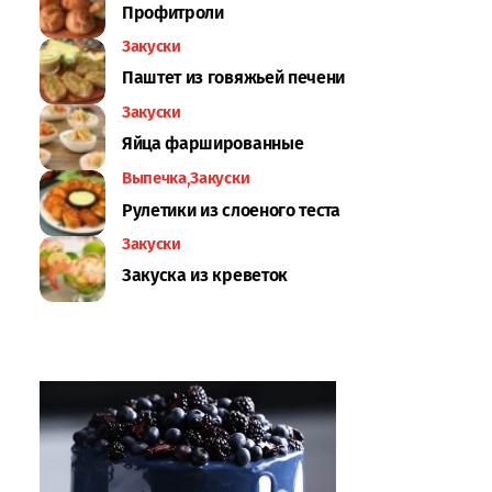
Профитроли
Закуски
Паштет из говяжьей печени
Закуски
Яйца фаршированные
Выпечка
Закуски
Рулетики из слоеного теста
Закуски
Закуска из креветок