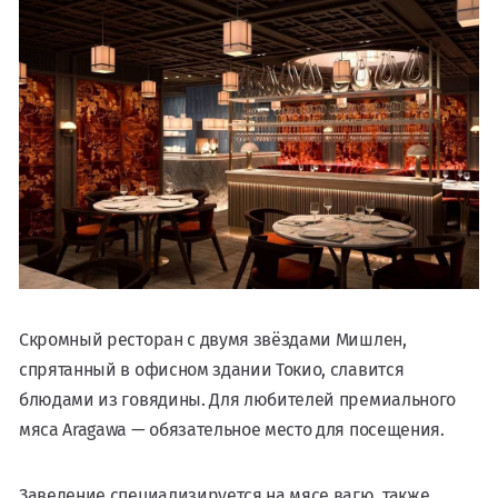
Скромный ресторан с двумя звёздами Мишлен,
спрятанный в офисном здании Токио, славится
блюдами из говядины. Для любителей премиального
мяса Aragawa — обязательное место для посещения.
Заведение специализируется на мясе вагю, также