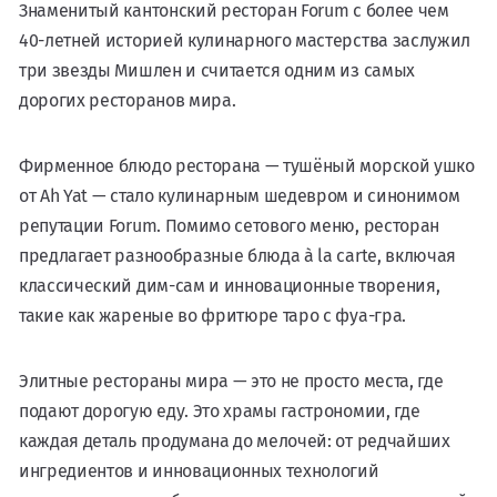
Знаменитый кантонский ресторан Forum с более чем
40-летней историей кулинарного мастерства заслужил
три звезды Мишлен и считается одним из самых
дорогих ресторанов мира.
Фирменное блюдо ресторана — тушёный морской ушко
от Ah Yat — стало кулинарным шедевром и синонимом
репутации Forum. Помимо сетового меню, ресторан
предлагает разнообразные блюда à la carte, включая
классический дим-сам и инновационные творения,
такие как жареные во фритюре таро с фуа-гра.
Элитные рестораны мира — это не просто места, где
подают дорогую еду. Это храмы гастрономии, где
каждая деталь продумана до мелочей: от редчайших
ингредиентов и инновационных технологий