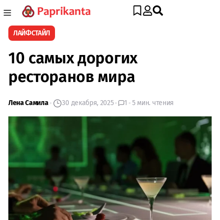
ЛАЙФСТАЙЛ
10 самых дорогих
ресторанов мира
Лена Самила
30 декабря, 2025
1
5 мин. чтения