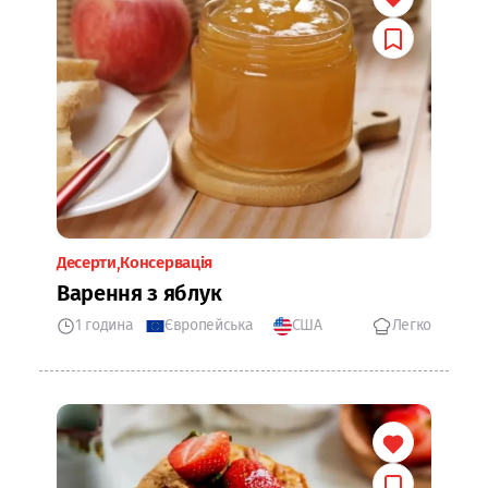
Десерти
Консервація
Варення з яблук
1 година
Європейська
США
Легко