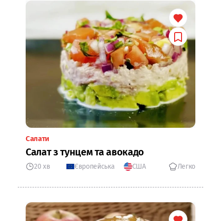
Салати
Салат з тунцем та авокадо
20 хв
Європейська
США
Легко