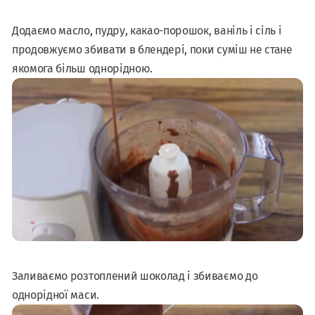
Додаємо масло, пудру, какао-порошок, ваніль і сіль і
продовжуємо збивати в блендері, поки суміш не стане
якомога більш однорідною.
Заливаємо розтоплений шоколад і збиваємо до
однорідної маси.