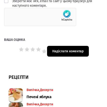
Зберегти моє ім'я, email та сайт у цьому браузері для
наступного коментаря.
ВАША ОЦІНКА
РЕЦЕПТИ
Випічка
Десерти
Печені яблука
Випічка
Десерти