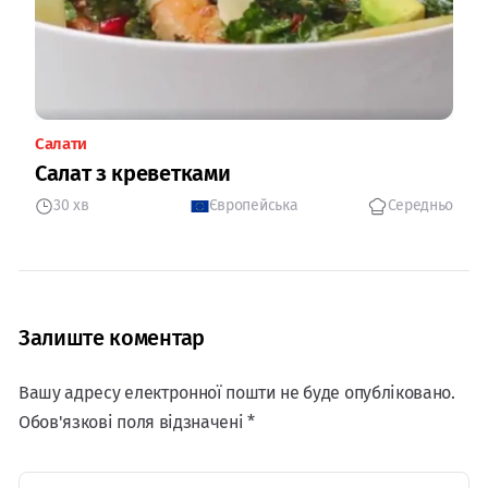
Салати
Салат з креветками
30 хв
Європейська
Середньо
Залиште коментар
Вашу адресу електронної пошти не буде опубліковано.
Обов'язкові поля відзначені *