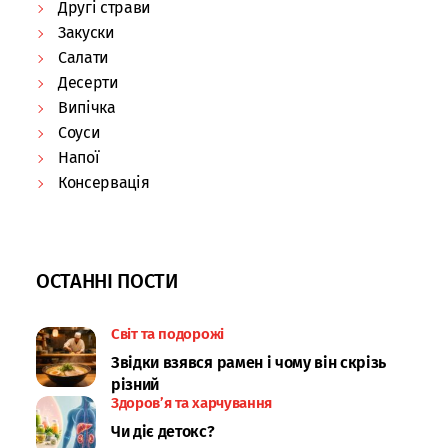
Другі страви
Закуски
Салати
Десерти
Випічка
Соуси
Напої
Консервація
ОСТАННІ ПОСТИ
Світ та подорожі
Звідки взявся рамен і чому він скрізь
різний
Здоров’я та харчування
Чи діє детокс?