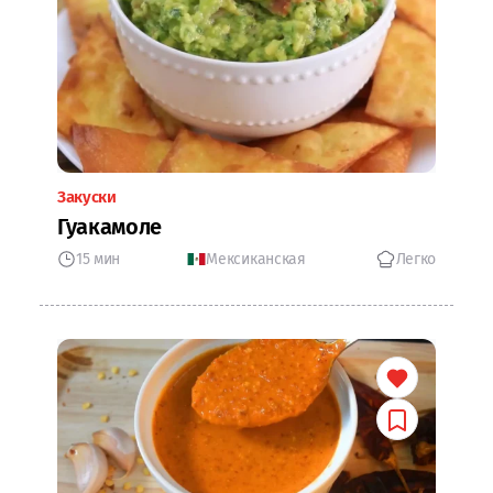
Закуски
Гуакамоле
15 мин
Мексиканская
Легко