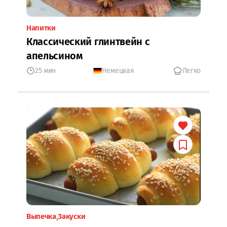
Напитки
Классический глинтвейн с
апельсином
25 мин
Немецкая
Легко
Выпечка
Закуски