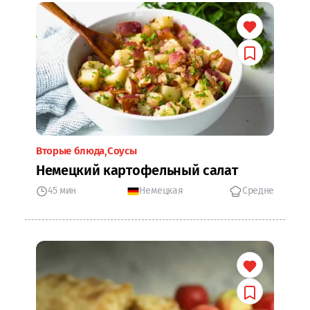
Вторые блюда
Соусы
Немецкий картофельный салат
45 мин
Немецкая
Средне