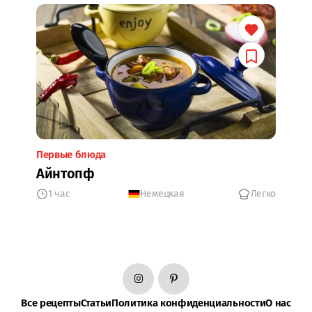
Первые блюда
Айнтопф
1 час
Немецкая
Легко
Все рецепты
Статьи
Политика конфиденциальности
О нас