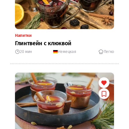
Напитки
Глинтвейн с клюквой
20 мин
Немецкая
Легко