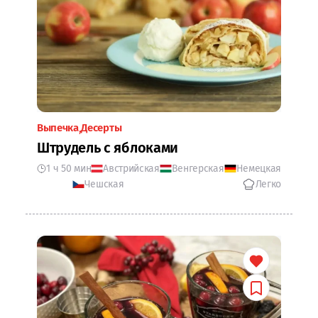
Выпечка
Десерты
Штрудель с яблоками
1 ч 50 мин
Австрийская
Венгерская
Немецкая
Чешская
Легко