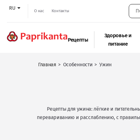
RU
О нас
Контакты
Здоровье и
Рецепты
питание
Главная
>
Особенности
>
Ужин
Рецепты для ужина: лёгкие и питатель
перевариванию и расслаблению, с правильн