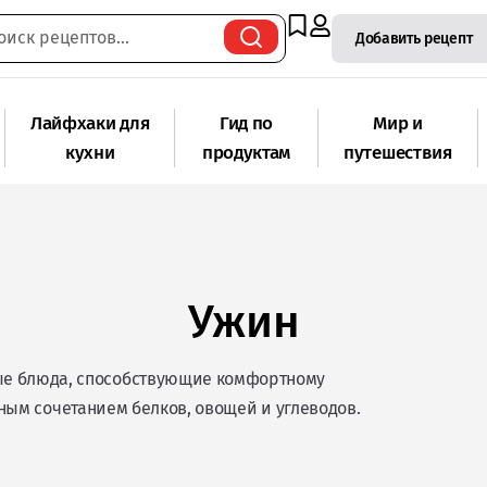
Добавить рецепт
Лайфхаки для
Гид по
Мир и
кухни
продуктам
путешествия
Ужин
ные блюда, способствующие комфортному
ым сочетанием белков, овощей и углеводов.