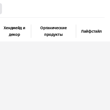
Хендмейд и
Органические
Лайфстайл
декор
продукты