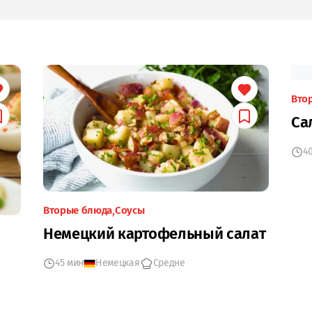
Вто
Са
4
Вторые блюда
Соусы
Немецкий картофельный салат
45 мин
Немецкая
Средне