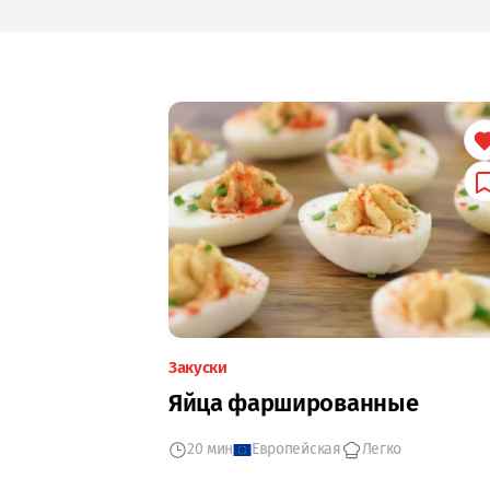
Закуски
Яйца фаршированные
20 мин
Европейская
Легко