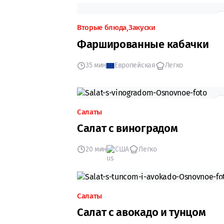
Вторые блюда
Закуски
Фаршированные кабачки
35 мин
Европейская
Легко
Салаты
Салат с виноградом
20 мин
США
Легко
Салаты
Салат с авокадо и тунцом